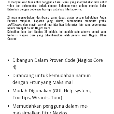
XI menyediakan tour untuk pengguna baru. Menu yang menyediakan link untuk
video dan dokumentasi terkait dengan halaman yang sedang mereka buka.
Ditambah dengan beberapa tips-tips pada tiap Interface-nya.
XI juga menyediakan dashboard yang dapat diatur sesuai kebutuhan Anda.
Putaran tampilan, Laporan yang akurat, Kemampuan membuat grafik,
multitenancy
dan masih banyak lagi fitur-fitur Enterprise lain yang sebelumnya
belum terdapat dalam Nagios Core.
Kelebihan lain dari Nagios XI adalah, ini adalah satu-satunya solusi yang
berbasis Nagios Core yang dikembangkan oleh pendiri awal Nagios, Ethan
Galstad
Dibangun Dalam Proven Code (Nagios Core
4)
Dirancang untuk kemudahan namun
dengan Fitur yang Maksimal
Mudah Digunakan (GUI, Help system,
Tooltips, Wizards, Tour)
Memudahkan pengguna dalam me-
maksimalkan fitur Nagios