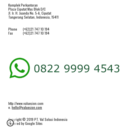
Komplek Perkantoran
Plaza Ciputat Mas Blok D/C
Jl. Ir. H. Juanda No. 5-A, Ciputat
Tangerang Selatan, Indonesia, 15411
Phone
(+62)21 747 10 194
Fax
(+62)21 747 10 194
http://www.valuesion.com
e.
hello@valuesion.com
Copyright © 2019 PT. Val Solusi Indonesia
Powered by Google Sites