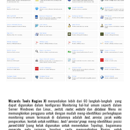
Wizards Tools Nagios XI
menyediakan lebih dari 60 langkah-langkah yang
dapat digunakan dalam konfigurasi Monitoring hal-hal umum seperti dalam
Server Windnows dan Linux.,
switch, router, website
dan
database
. Menu ini
memungkinkan pengguna untuk dengan mudah meng-identifikasi perlengkapan
monitoring umum termasuk di dalamnya adalah
host, service
, jarak waktu
pengecekan, kontak untuk notifikasi,
host/ service/ group
, meng-identifikasi posisi
parent/child
(yang kelak digunakan untuk menentukan Topologi, bagaimana
generate peta jaringan topologi, serta memungkinkan Nagios untuk