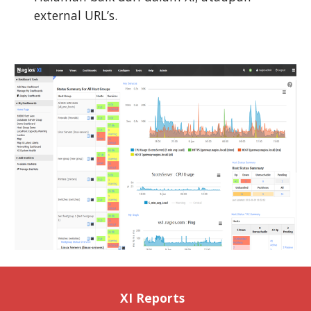
external URL’s.
XI Reports