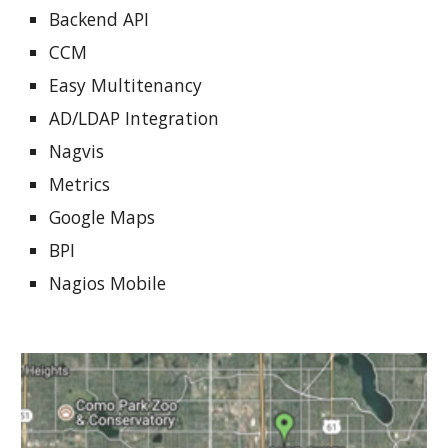
Backend API
CCM
Easy Multitenancy
AD/LDAP Integration
Nagvis
Metrics
Google Maps
BPI
Nagios Mobile