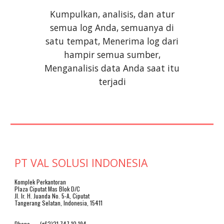
Kumpulkan, analisis, dan atur
semua log Anda, semuanya di
satu tempat, Menerima log dari
hampir semua sumber,
Menganalisis data Anda saat itu
terjadi
PT VAL SOLUSI INDONESIA
Komplek Perkantoran
Plaza Ciputat Mas Blok D/C
Jl. Ir. H. Juanda No. 5-A, Ciputat
Tangerang Selatan, Indonesia, 15411
Phone
(+62)21 747 10 194