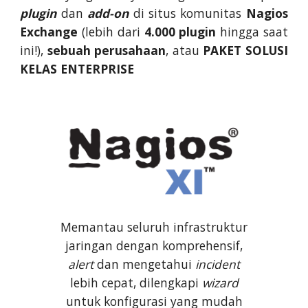
plugin
dan
add-on
di situs komunitas
Nagios
Exchange
(lebih dari
4.000 plugin
hingga saat
ini!),
sebuah perusahaan
, atau
PAKET SOLUSI
KELAS ENTERPRISE
Memantau seluruh infrastruktur
jaringan dengan komprehensif,
alert
dan mengetahui
incident
lebih cepat, dilengkapi
wizard
untuk konfigurasi yang mudah