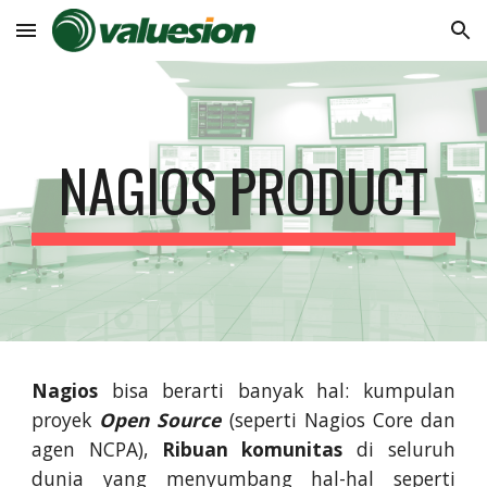
Skip to main content
Skip to navigation
NAGIOS PRODUCT
Nagios
bisa berarti banyak hal: kumpulan
proyek
Open Source
(seperti Nagios Core dan
agen NCPA),
Ribuan komunitas
di seluruh
dunia yang menyumbang hal-hal seperti